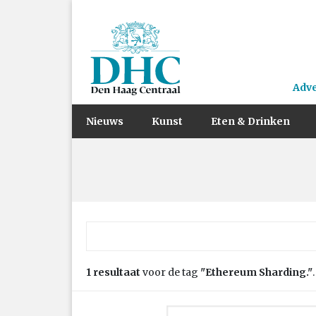
Adv
Nieuws
Kunst
Eten & Drinken
Zoek naar:
1 resultaat
voor de tag
"Ethereum Sharding."
.