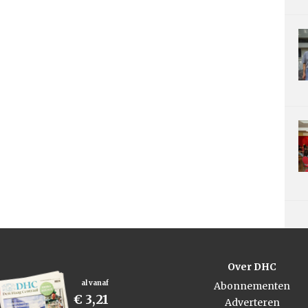
Over DHC
al vanaf
Abonnementen
€ 3,21
Adverteren