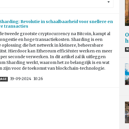
harding: Revolutie in schaalbaarheid voor snellere en
e transacties
de tweede grootste cryptocurrency na Bitcoin, kampt al
O
ongestie en hoge transactiekosten. Sharding is een
h
 oplossing die het netwerk in kleinere, beheersbare
N
litst. Hierdoor kan Ethereum efficiënter werken en meer
 per seconde verwerken. In dit artikel zal ik uitleggen
um Sharding werkt, waarom het zo belangrijk is en wat
n zijn voor de toekomst van blockchain-technologie.
19-09-2024
10:26
RAGE