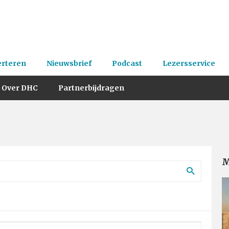
erteren
Nieuwsbrief
Podcast
Lezersservice
Over DHC
Partnerbijdragen
M