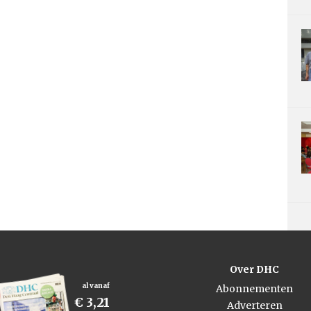
Over DHC
al vanaf
Abonnementen
€ 3,21
Adverteren