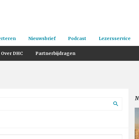
erteren
Nieuwsbrief
Podcast
Lezersservice
Over DHC
Partnerbijdragen
M