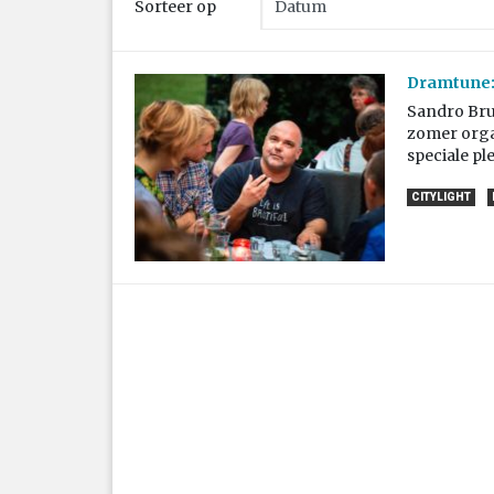
Sorteer op
Dramtune: 
Sandro Bru
zomer organ
speciale pl
CITYLIGHT