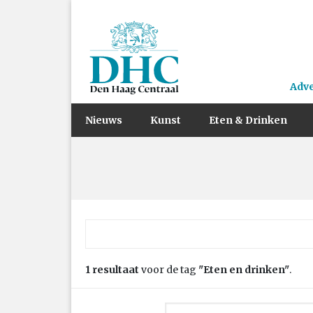
Adv
Nieuws
Kunst
Eten & Drinken
Zoek naar:
1 resultaat
voor de tag
"Eten en drinken"
.