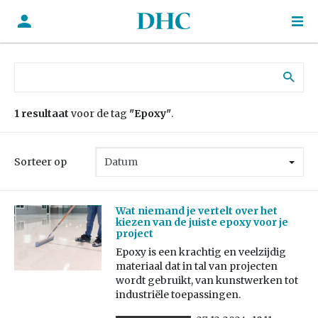
Zoek naar:
1 resultaat
voor de tag
"Epoxy"
.
Sorteer op
Wat niemand je vertelt over het
kiezen van de juiste epoxy voor je
project
Epoxy is een krachtig en veelzijdig
materiaal dat in tal van projecten
wordt gebruikt, van kunstwerken tot
industriële toepassingen.