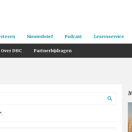
erteren
Nieuwsbrief
Podcast
Lezersservice
Over DHC
Partnerbijdragen
M
"
.