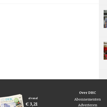
Over DHC
al vanaf
Abonnementen
€ 3,21
Adverteren