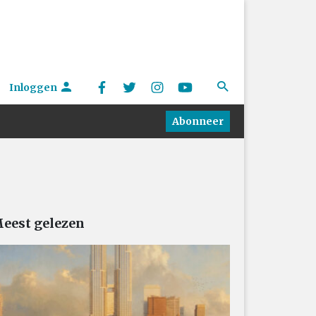
Inloggen
Abonneer
eest gelezen