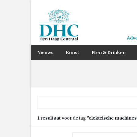
Adv
Nieuws
Kunst
Eten & Drinken
Zoek naar:
1 resultaat
voor de tag
"elektrische machines