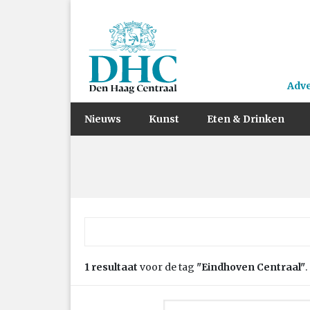
Adv
Nieuws
Kunst
Eten & Drinken
Zoek naar:
1 resultaat
voor de tag
"Eindhoven Centraal"
.