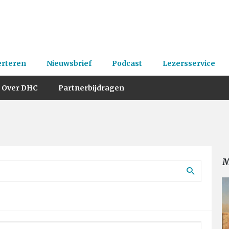
erteren
Nieuwsbrief
Podcast
Lezersservice
Over DHC
Partnerbijdragen
M