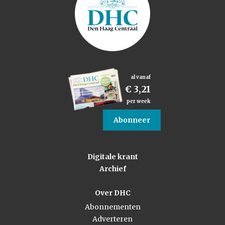
al vanaf
€ 3,21
per week
Abonneer
Digitale krant
Archief
Over DHC
Abonnementen
Adverteren