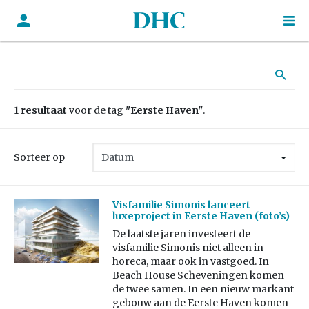
Zoek naar:
1 resultaat
voor de tag
"Eerste Haven"
.
Sorteer op
Visfamilie Simonis lanceert
luxeproject in Eerste Haven (foto’s)
De laatste jaren investeert de
visfamilie Simonis niet alleen in
horeca, maar ook in vastgoed. In
Beach House Scheveningen komen
de twee samen. In een nieuw markant
gebouw aan de Eerste Haven komen