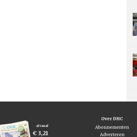
Over DHC
al vanaf
Abonnementen
€ 3,21
Adverteren