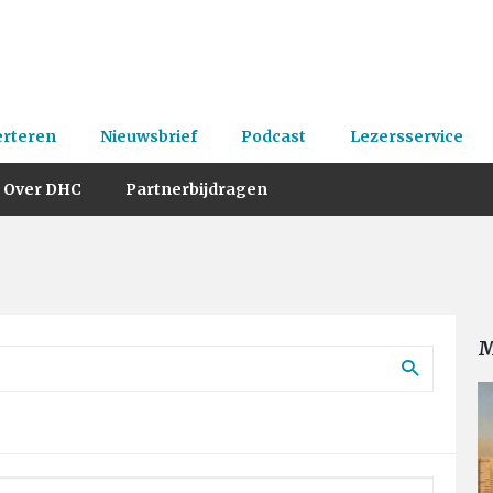
erteren
Nieuwsbrief
Podcast
Lezersservice
Over DHC
Partnerbijdragen
M