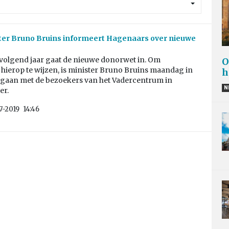
ter Bruno Bruins informeert Hagenaars over nieuwe
i volgend jaar gaat de nieuwe donorwet in. Om
O
hierop te wijzen, is minister Bruno Bruins maandag in
h
gaan met de bezoekers van het Vadercentrum in
N
er.
7-2019
14:46