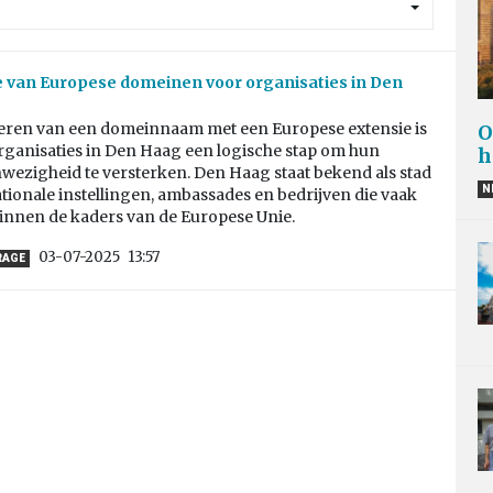
e van Europese domeinen voor organisaties in Den
reren van een domeinnaam met een Europese extensie is
O
rganisaties in Den Haag een logische stap om hun
h
nwezigheid te versterken. Den Haag staat bekend als stad
N
tionale instellingen, ambassades en bedrijven die vaak
innen de kaders van de Europese Unie.
03-07-2025
13:57
RAGE