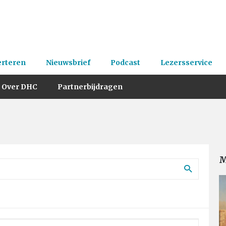
erteren
Nieuwsbrief
Podcast
Lezersservice
Over DHC
Partnerbijdragen
M