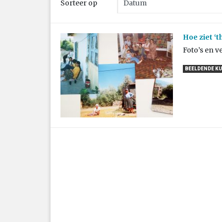
Sorteer op
Hoe ziet ‘
Foto’s en v
BEELDENDE K