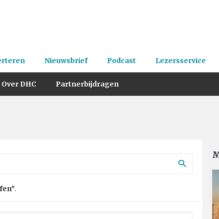
erteren
Nieuwsbrief
Podcast
Lezersservice
Over DHC
Partnerbijdragen
M
fen"
.