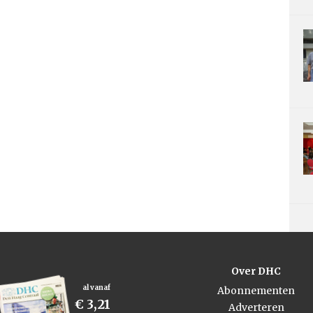
Over DHC
al vanaf
Abonnementen
€ 3,21
Adverteren