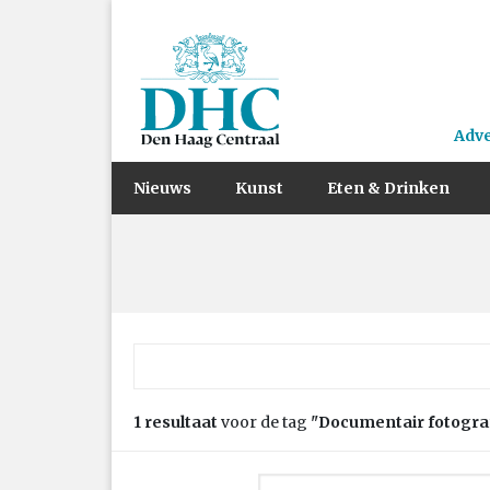
Adv
Nieuws
Kunst
Eten & Drinken
Zoek naar:
1 resultaat
voor de tag
"Documentair fotogra