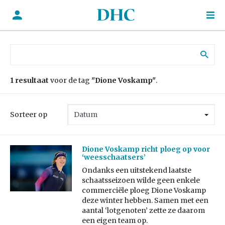
Zoek naar:
1 resultaat
voor de tag
"Dione Voskamp"
.
Sorteer op
Dione Voskamp richt ploeg op voor
‘weesschaatsers’
Ondanks een uitstekend laatste
schaatsseizoen wilde geen enkele
commerciële ploeg Dione Voskamp
deze winter hebben. Samen met een
aantal ‘lotgenoten’ zette ze daarom
een eigen team op.