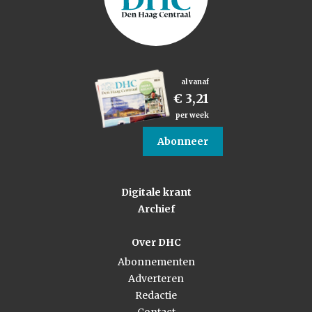
al vanaf
€ 3,21
per week
Abonneer
Digitale krant
Archief
Over DHC
Abonnementen
Adverteren
Redactie