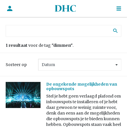
Zoek naar:
1 resultaat
voor de tag
"dimmen"
.
Sorteer op
De ongekende mogelijkheden van
opbouwspots
Stel je hebt geen verlaagd plafond om
inbouwspots te installeren of je hebt
daar gewoon te weinig ruimte voor,
denk dan eens aan de mogelijkheden
die opbouwspots je te bieden kunnen
hebben. Opbouwspots staan vaak heel