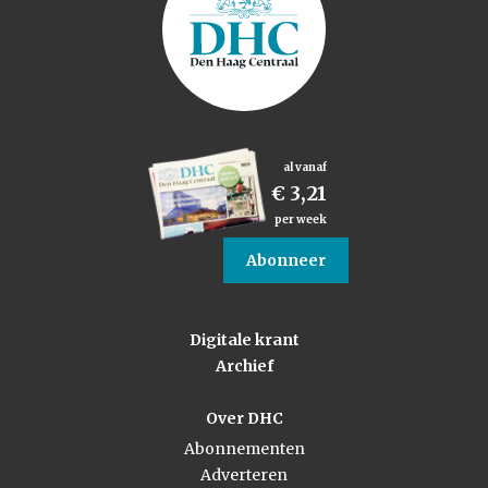
al vanaf
€ 3,21
per week
Abonneer
Digitale krant
Archief
Over DHC
Abonnementen
Adverteren