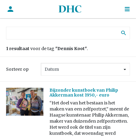
Zoek naar:
1 resultaat
voor de tag
"Dennis Koot"
.
Sorteer op
Bijzonder kunstboek van Philip
Akkerman kost 1950,- euro
“Het doel van het bestaan is het
maken van een zelfportret,” meent de
Haagse kunstenaar Philip Akkerman,
maker van duizenden zelfportretten.
Het werd ook de titel van zijn
kunstboek, dat woensdag werd