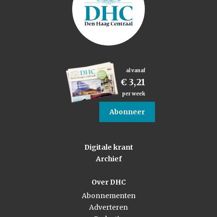
al vanaf
€ 3,21
per week
Abonneer
Digitale krant
Archief
Over DHC
Abonnementen
Adverteren