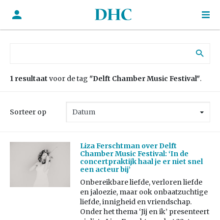
Zoek naar:
1 resultaat
voor de tag
"Delft Chamber Music Festival"
.
Sorteer op
Liza Ferschtman over Delft
Chamber Music Festival: ‘In de
concertpraktijk haal je er niet snel
een acteur bij’
Onbereikbare liefde, verloren liefde
en jaloezie, maar ook onbaatzuchtige
liefde, innigheid en vriendschap.
Onder het thema ‘Jij en ik’ presenteert