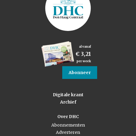
al vanaf
€ 3,21
per week
Abonneer
Digitale krant
Archief
Over DHC
Abonnementen
Adverteren