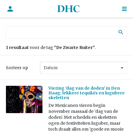
Zoek naar:
1 resultaat
voor de tag
"De Zwarte Ruiter"
.
Sorteer op
Viering ‘dag van de doden’ in Den
Haag: lekkere tequila’s en lugubere
skeletten
De Mexicanen vieren begin
november massaal de ‘dag van de
doden’. Met schedels en skeletten
ogen de festiviteiten luguber, maar
toch draait alles om ‘goede en mooie