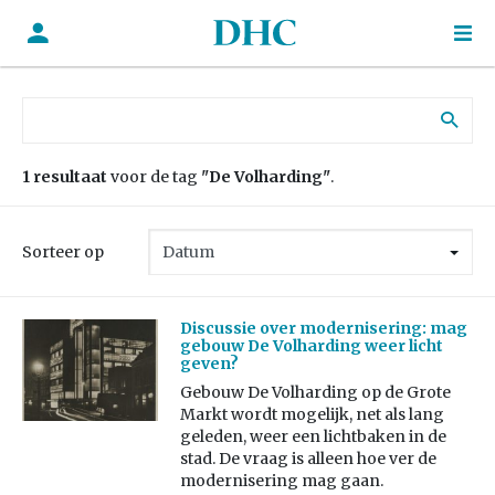
Zoek naar:
1 resultaat
voor de tag
"De Volharding"
.
Sorteer op
Discussie over modernisering: mag
gebouw De Volharding weer licht
geven?
Gebouw De Volharding op de Grote
Markt wordt mogelijk, net als lang
geleden, weer een lichtbaken in de
stad. De vraag is alleen hoe ver de
modernisering mag gaan.