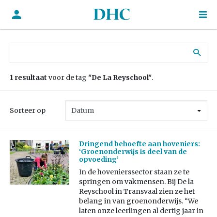
Zoek naar:
1 resultaat
voor de tag
"De La Reyschool"
.
Sorteer op
Dringend behoefte aan hoveniers:
‘Groenonderwijs is deel van de
opvoeding’
In de hovenierssector staan ze te
springen om vakmensen. Bij De la
Reyschool in Transvaal zien ze het
belang in van groenonderwijs. “We
laten onze leerlingen al dertig jaar in