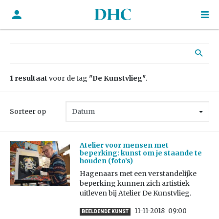
Zoek naar:
1 resultaat
voor de tag
"De Kunstvlieg"
.
Sorteer op
Atelier voor mensen met
beperking: kunst om je staande te
houden (foto’s)
Hagenaars met een verstandelijke
beperking kunnen zich artistiek
uitleven bij Atelier De Kunstvlieg.
11-11-2018
09:00
BEELDENDE KUNST