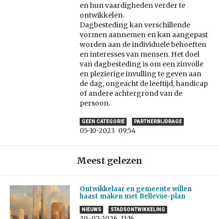
en hun vaardigheden verder te
ontwikkelen.
Dagbesteding kan verschillende
vormen aannemen en kan aangepast
worden aan de individuele behoeften
en interesses van mensen. Het doel
van dagbesteding is om een zinvolle
en plezierige invulling te geven aan
de dag, ongeacht de leeftijd, handicap
of andere achtergrond van de
persoon.
GEEN CATEGORIE
PARTNERBIJDRAGE
05-10-2023
09:54
Meest gelezen
Ontwikkelaar en gemeente willen
haast maken met Bellevue-plan
NIEUWS
STADSONTWIKKELING
30-07-2026
11:16