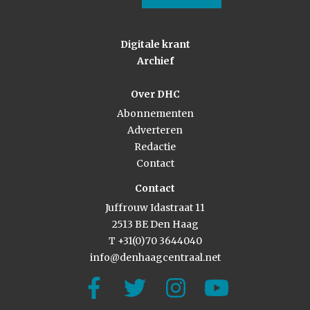
Digitale krant
Archief
Over DHC
Abonnementen
Adverteren
Redactie
Contact
Contact
Juffrouw Idastraat 11
2513 BE Den Haag
T +31(0)70 3644040
info@denhaagcentraal.net