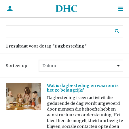
Zoek naar:
1 resultaat
voor de tag
"Dagbesteding"
.
Sorteer op
Wat is dagbesteding en waarom is
het zo belangrijk?
Dagbesteding is een activiteit die
gedurende de dag wordt uitgevoerd
door mensen die behoefte hebben
aan structuur en ondersteuning. Het
biedt hen de mogelijkheid om bezig te
blijven, sociale contacten op te doen