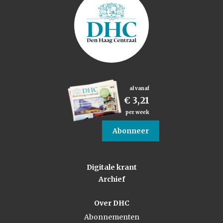
al vanaf
€ 3,21
per week
Abonneer
Digitale krant
Archief
Over DHC
Abonnementen