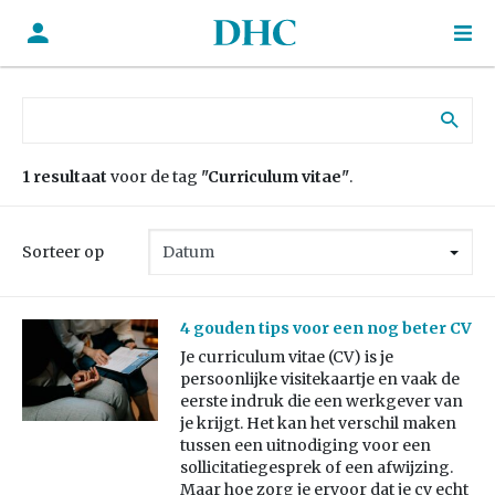
Zoek naar:
1 resultaat
voor de tag
"Curriculum vitae"
.
Sorteer op
4 gouden tips voor een nog beter CV
Je curriculum vitae (CV) is je
persoonlijke visitekaartje en vaak de
eerste indruk die een werkgever van
je krijgt. Het kan het verschil maken
tussen een uitnodiging voor een
sollicitatiegesprek of een afwijzing.
Maar hoe zorg je ervoor dat je cv echt