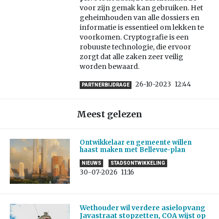
voor zijn gemak kan gebruiken. Het
geheimhouden van alle dossiers en
informatie is essentieel om lekken te
voorkomen. Cryptografie is een
robuuste technologie, die ervoor
zorgt dat alle zaken zeer veilig
worden bewaard.
26-10-2023
12:44
PARTNERBIJDRAGE
Meest gelezen
Ontwikkelaar en gemeente willen
haast maken met Bellevue-plan
NIEUWS
STADSONTWIKKELING
30-07-2026
11:16
Wethouder wil verdere asielopvang
Javastraat stopzetten, COA wijst op