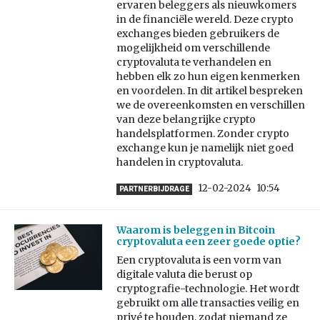
ervaren beleggers als nieuwkomers
in de financiële wereld. Deze crypto
exchanges bieden gebruikers de
mogelijkheid om verschillende
cryptovaluta te verhandelen en
hebben elk zo hun eigen kenmerken
en voordelen. In dit artikel bespreken
we de overeenkomsten en verschillen
van deze belangrijke crypto
handelsplatformen. Zonder crypto
exchange kun je namelijk niet goed
handelen in cryptovaluta.
12-02-2024
10:54
PARTNERBIJDRAGE
Waarom is beleggen in Bitcoin
cryptovaluta een zeer goede optie?
Een cryptovaluta is een vorm van
digitale valuta die berust op
cryptografie-technologie. Het wordt
gebruikt om alle transacties veilig en
privé te houden, zodat niemand ze