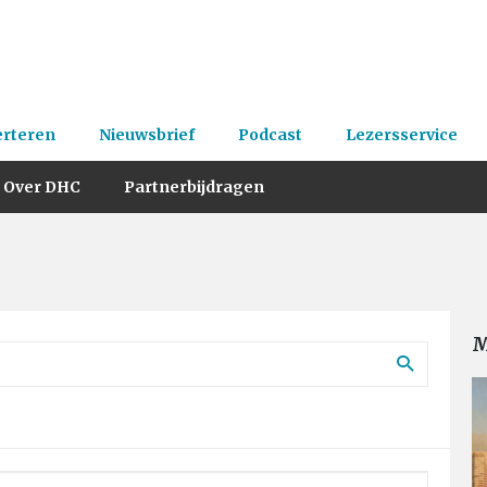
erteren
Nieuwsbrief
Podcast
Lezersservice
Over DHC
Partnerbijdragen
M