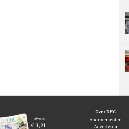
Over DHC
al vanaf
Abonnementen
€ 3,21
Adverteren