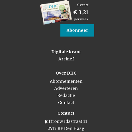
al vanaf
€ 3,21
per week
Abonneer
Digitale krant
Archief
Over DHC
Abonnementen
Adverteren
Redactie
Contact
Contact
Juffrouw Idastraat 11
2513 BE Den Haag