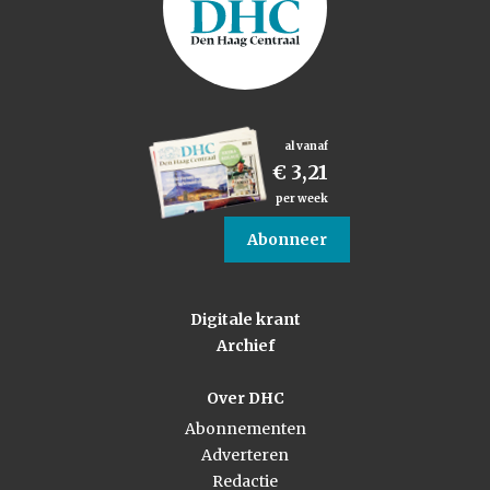
al vanaf
€ 3,21
per week
Abonneer
Digitale krant
Archief
Over DHC
Abonnementen
Adverteren
Redactie