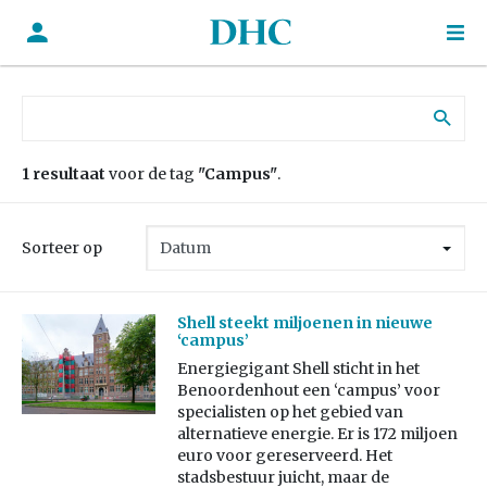
Zoek naar:
1 resultaat
voor de tag
"Campus"
.
Sorteer op
Shell steekt miljoenen in nieuwe
‘campus’
Energiegigant Shell sticht in het
Benoordenhout een ‘campus’ voor
specialisten op het gebied van
alternatieve energie. Er is 172 miljoen
euro voor gereserveerd. Het
stadsbestuur juicht, maar de