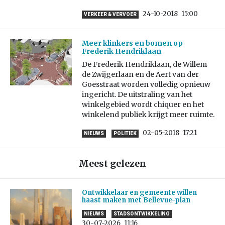
24-10-2018
15:00
VERKEER & VERVOER
Meer klinkers en bomen op
Frederik Hendriklaan
De Frederik Hendriklaan, de Willem
de Zwijgerlaan en de Aert van der
Goesstraat worden volledig opnieuw
ingericht. De uitstraling van het
winkelgebied wordt chiquer en het
winkelend publiek krijgt meer ruimte.
02-05-2018
17:21
NIEUWS
POLITIEK
Meest gelezen
Ontwikkelaar en gemeente willen
haast maken met Bellevue-plan
NIEUWS
STADSONTWIKKELING
30-07-2026
11:16