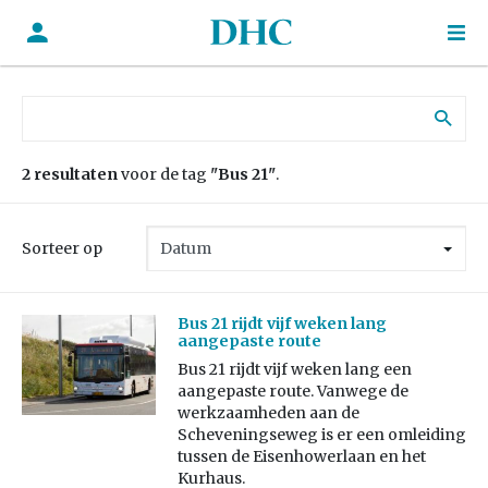
Zoek naar:
2 resultaten
voor de tag
"Bus 21"
.
Sorteer op
Bus 21 rijdt vijf weken lang
aangepaste route
Bus 21 rijdt vijf weken lang een
aangepaste route. Vanwege de
werkzaamheden aan de
Scheveningseweg is er een omleiding
tussen de Eisenhowerlaan en het
Kurhaus.