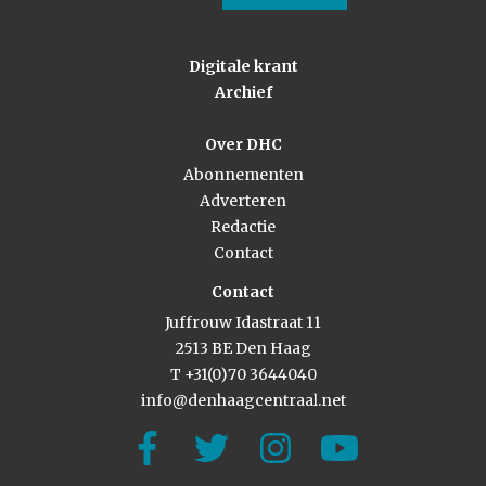
Digitale krant
Archief
Over DHC
Abonnementen
Adverteren
Redactie
Contact
Contact
Juffrouw Idastraat 11
2513 BE Den Haag
T +31(0)70 3644040
info@denhaagcentraal.net