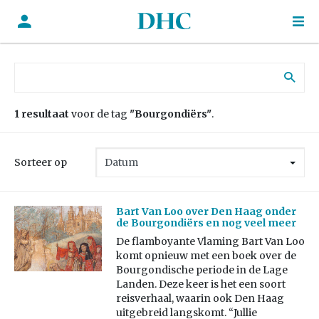
Zoek naar:
1 resultaat
voor de tag
"Bourgondiërs"
.
Sorteer op
Bart Van Loo over Den Haag onder
de Bourgondiërs en nog veel meer
De flamboyante Vlaming Bart Van Loo
komt opnieuw met een boek over de
Bourgondische periode in de Lage
Landen. Deze keer is het een soort
reisverhaal, waarin ook Den Haag
uitgebreid langskomt. “Jullie