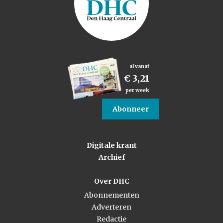
al vanaf
€ 3,21
per week
Abonneer
Digitale krant
Archief
Over DHC
Abonnementen
Adverteren
Redactie