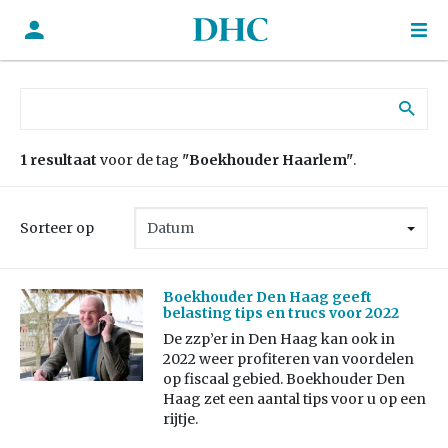
Zoek naar:
1 resultaat
voor de tag
"Boekhouder Haarlem"
.
Sorteer op
Boekhouder Den Haag geeft
belasting tips en trucs voor 2022
De zzp’er in Den Haag kan ook in
2022 weer profiteren van voordelen
op fiscaal gebied. Boekhouder Den
Haag zet een aantal tips voor u op een
rijtje.