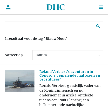
Zoek naar:
1 resultaat
voor de tag
"Blauw Hout"
.
Sorteer op
Roland Verbiest’s avonturen in
Congo: ‘sjoemelende matrozen en
prostituees’
Ronald Verbiest, geestelijk vader van
de Koninginnenach en nu
ondernemer in Afrika, ontdekte
tijdens een ‘Nuit Blanche’, een
hallucinerende nachtelijke