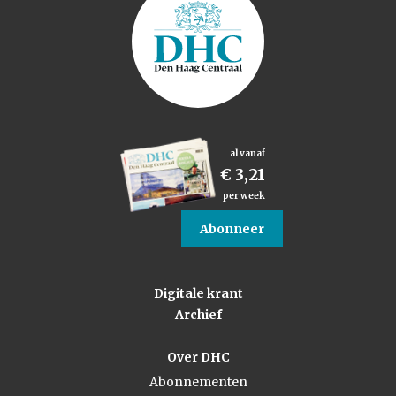
al vanaf
€ 3,21
per week
Abonneer
Digitale krant
Archief
Over DHC
Abonnementen