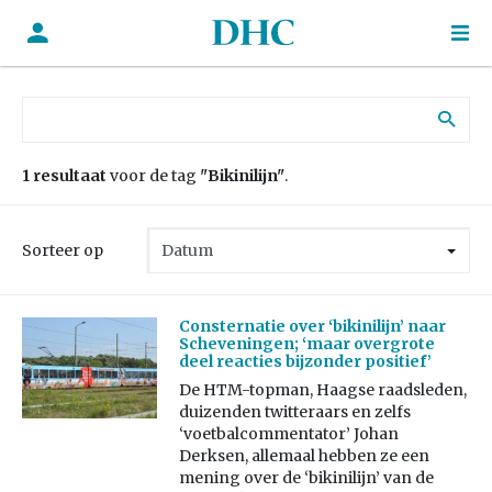
Zoek naar:
1 resultaat
voor de tag
"Bikinilijn"
.
Sorteer op
Consternatie over ‘bikinilijn’ naar
Scheveningen; ‘maar overgrote
deel reacties bijzonder positief’
De HTM-topman, Haagse raadsleden,
duizenden twitteraars en zelfs
‘voetbalcommentator’ Johan
Derksen, allemaal hebben ze een
mening over de ‘bikinilijn’ van de