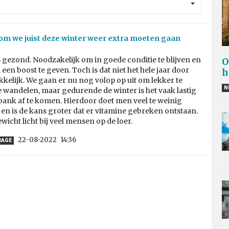
rom we juist deze winter weer extra moeten gaan
gezond. Noodzakelijk om in goede conditie te blijven en
O
 een boost te geven. Toch is dat niet het hele jaar door
h
elijk. We gaan er nu nog volop op uit om lekker te
N
te wandelen, maar gedurende de winter is het vaak lastig
bank af te komen. Hierdoor doet men veel te weinig
 en is de kans groter dat er vitamine gebreken ontstaan.
icht licht bij veel mensen op de loer.
22-08-2022
14:36
RAGE