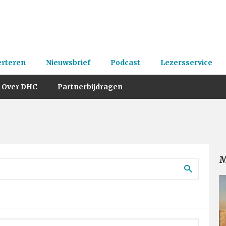
erteren
Nieuwsbrief
Podcast
Lezersservice
Over DHC
Partnerbijdragen
M