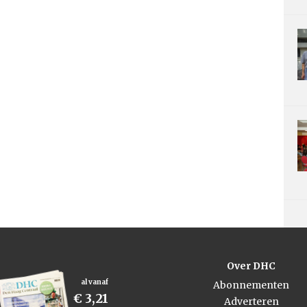
Over DHC
al vanaf
Abonnementen
€ 3,21
Adverteren