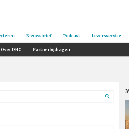
erteren
Nieuwsbrief
Podcast
Lezersservice
Over DHC
Partnerbijdragen
M