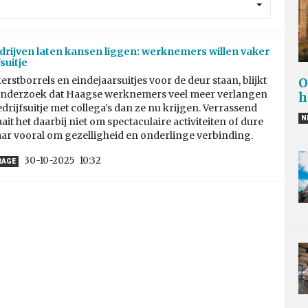
rijven laten kansen liggen: werknemers willen vaker
suitje
kerstborrels en eindejaarsuitjes voor de deur staan, blijkt
O
 onderzoek dat Haagse werknemers veel meer verlangen
h
drijfsuitje met collega’s dan ze nu krijgen. Verrassend
N
it het daarbij niet om spectaculaire activiteiten of dure
aar vooral om gezelligheid en onderlinge verbinding.
30-10-2025
10:32
RAGE