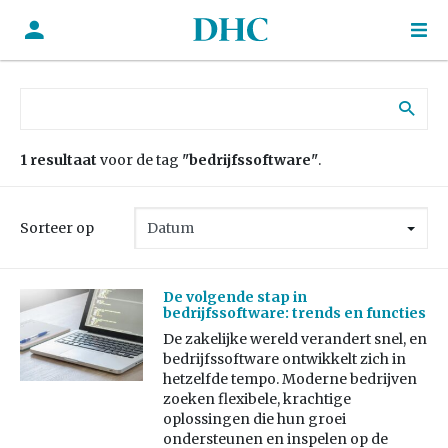
Zoek naar:
1 resultaat
voor de tag
"bedrijfssoftware"
.
Sorteer op
De volgende stap in
bedrijfssoftware: trends en functies
De zakelijke wereld verandert snel, en
bedrijfssoftware ontwikkelt zich in
hetzelfde tempo. Moderne bedrijven
zoeken flexibele, krachtige
oplossingen die hun groei
ondersteunen en inspelen op de