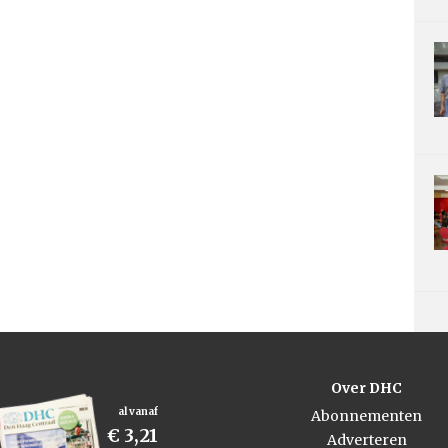
Over DHC
al vanaf
Abonnementen
€ 3,21
Adverteren