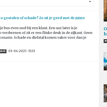
o gestolen of schade? Zo zit je goed met de juiste
je bus even snel bij een klant. Een uur later is je
O
o verdwenen of zit er een flinke deuk in de zijkant. Geen
h
cenario. Schade en diefstal komen vaker voor dan je
N
03-04-2025
15:33
RAGE