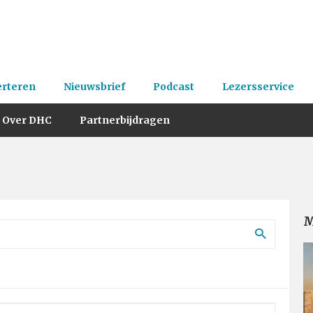
erteren
Nieuwsbrief
Podcast
Lezersservice
Over DHC
Partnerbijdragen
M