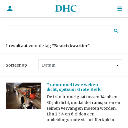
Zoek naar:
1 resultaat
voor de tag
"Beatrixkwartier"
.
Sorteer op
Tramtunnel twee weken
dicht, spitsuur Grote Kerk
De tramtunnel gaat tussen 14 juli en
30 juli dicht, omdat de tramsporen en
seinen vervangen moeten worden.
Lijn 2,3,4 en 6 rijden een
omleidingsroute via het Kerkplein.