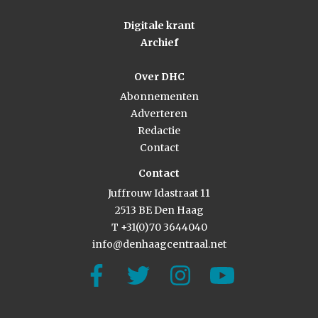
Digitale krant
Archief
Over DHC
Abonnementen
Adverteren
Redactie
Contact
Contact
Juffrouw Idastraat 11
2513 BE Den Haag
T +31(0)70 3644040
info@denhaagcentraal.net