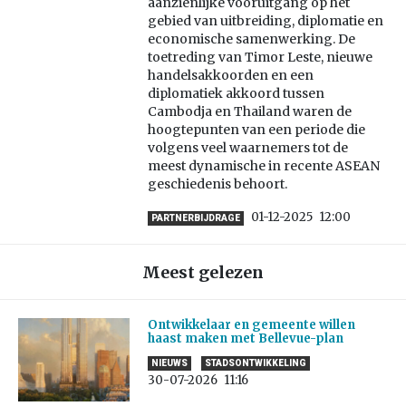
aanzienlijke vooruitgang op het
gebied van uitbreiding, diplomatie en
economische samenwerking. De
toetreding van Timor Leste, nieuwe
handelsakkoorden en een
diplomatiek akkoord tussen
Cambodja en Thailand waren de
hoogtepunten van een periode die
volgens veel waarnemers tot de
meest dynamische in recente ASEAN
geschiedenis behoort.
01-12-2025
12:00
PARTNERBIJDRAGE
Meest gelezen
Ontwikkelaar en gemeente willen
haast maken met Bellevue-plan
NIEUWS
STADSONTWIKKELING
30-07-2026
11:16