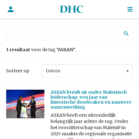
Zoek naar:
1 resultaat
voor de tag
"ASEAN"
.
Sorteer op
ASEAN breidt uit onder Maleisisch
leiderschap: een jaar van
historische doorbraken en nauwere
samenwerking
ASEAN heeft een uitzonderlijk
belangrijk jaar achter de rug. Onder
het voorzitterschap van Maleisië in
2025 maakte de regionale organisatie