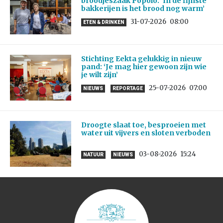
broodjeszaak Popolo: ‘In de fijnste
bakkerijen is het brood nog warm’
31-07-2026
08:00
ETEN & DRINKEN
Stichting Eekta gelukkig in nieuw
pand: ‘Je mag hier gewoon zijn wie
je wilt zijn’
25-07-2026
07:00
NIEUWS
REPORTAGE
Droogte slaat toe, besproeien met
water uit vijvers en sloten verboden
03-08-2026
15:24
NATUUR
NIEUWS