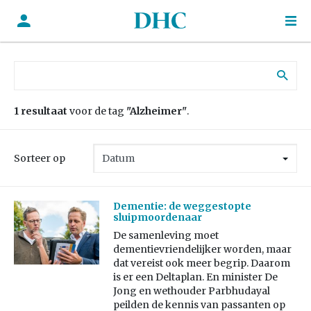
Zoek naar:
1 resultaat
voor de tag
"Alzheimer"
.
Sorteer op
Dementie: de weggestopte
sluipmoordenaar
De samenleving moet
dementievriendelijker worden, maar
dat vereist ook meer begrip. Daarom
is er een Deltaplan. En minister De
Jong en wethouder Parbhudayal
peilden de kennis van passanten op