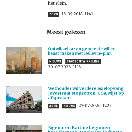
het Plein.
18-09-2018
11:41
ZORG
Meest gelezen
Ontwikkelaar en gemeente willen
haast maken met Bellevue-plan
NIEUWS
STADSONTWIKKELING
30-07-2026
11:16
Wethouder wil verdere asielopvang
Javastraat stopzetten, COA wijst op
afspraken
27-07-2026
15:23
ASIEL
NIEUWS
Eigenaren Bartine beginnen