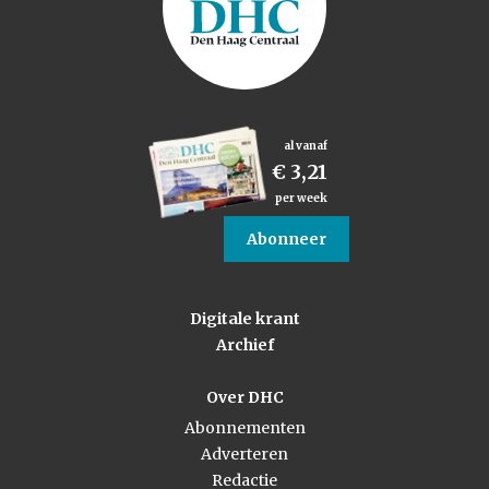
al vanaf
€ 3,21
per week
Abonneer
Digitale krant
Archief
Over DHC
Abonnementen
Adverteren
Redactie