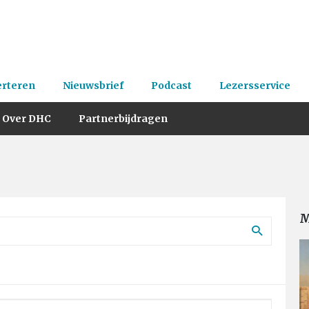
erteren
Nieuwsbrief
Podcast
Lezersservice
Over DHC
Partnerbijdragen
M