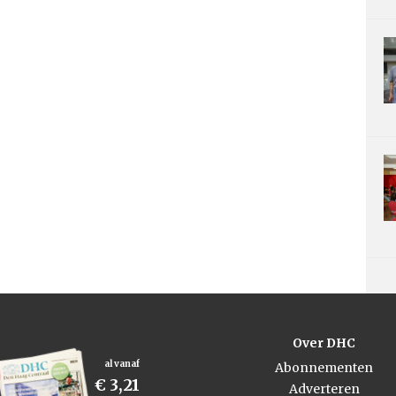
Over DHC
al vanaf
Abonnementen
€ 3,21
Adverteren