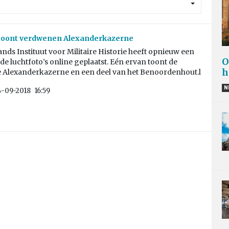
 toont verdwenen Alexanderkazerne
nds Instituut voor Militaire Historie heeft opnieuw een
O
ude luchtfoto’s online geplaatst. Eén ervan toont de
h
 Alexanderkazerne en een deel van het Benoordenhout.l
N
-09-2018
16:59