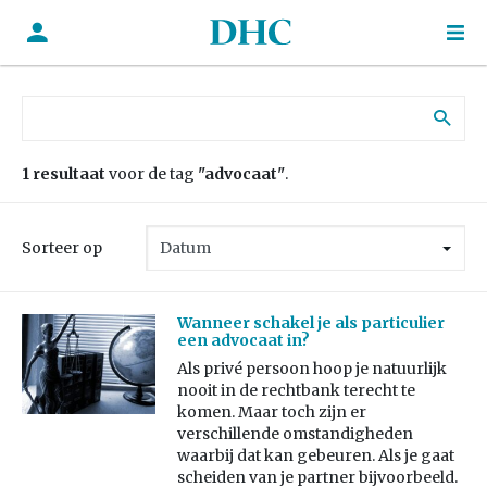
Zoek naar:
1 resultaat
voor de tag
"advocaat"
.
Sorteer op
Wanneer schakel je als particulier
een advocaat in?
Als privé persoon hoop je natuurlijk
nooit in de rechtbank terecht te
komen. Maar toch zijn er
verschillende omstandigheden
waarbij dat kan gebeuren. Als je gaat
scheiden van je partner bijvoorbeeld.