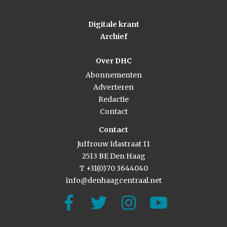
Digitale krant
Archief
Over DHC
Abonnementen
Adverteren
Redactie
Contact
Contact
Juffrouw Idastraat 11
2513 BE Den Haag
T +31(0)70 3644040
info@denhaagcentraal.net