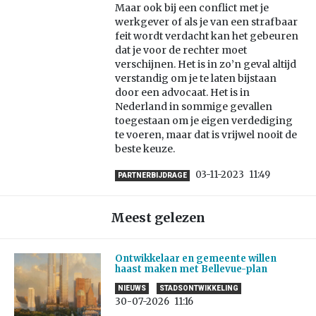
Maar ook bij een conflict met je
werkgever of als je van een strafbaar
feit wordt verdacht kan het gebeuren
dat je voor de rechter moet
verschijnen. Het is in zo’n geval altijd
verstandig om je te laten bijstaan
door een advocaat. Het is in
Nederland in sommige gevallen
toegestaan om je eigen verdediging
te voeren, maar dat is vrijwel nooit de
beste keuze.
03-11-2023
11:49
PARTNERBIJDRAGE
Meest gelezen
Ontwikkelaar en gemeente willen
haast maken met Bellevue-plan
NIEUWS
STADSONTWIKKELING
30-07-2026
11:16