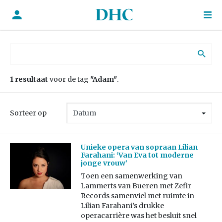
Zoek naar:
1 resultaat
voor de tag
"Adam"
.
Sorteer op
Unieke opera van sopraan Lilian
Farahani: ‘Van Eva tot moderne
jonge vrouw’
Toen een samenwerking van
Lammerts van Bueren met Zefir
Records samenviel met ruimte in
Lilian Farahani’s drukke
operacarrière was het besluit snel