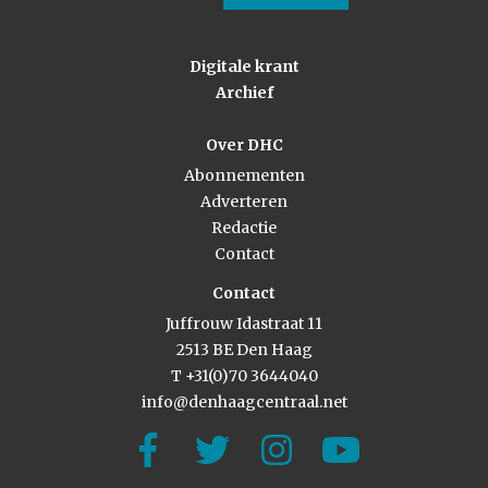
Digitale krant
Archief
Over DHC
Abonnementen
Adverteren
Redactie
Contact
Contact
Juffrouw Idastraat 11
2513 BE Den Haag
T +31(0)70 3644040
info@denhaagcentraal.net