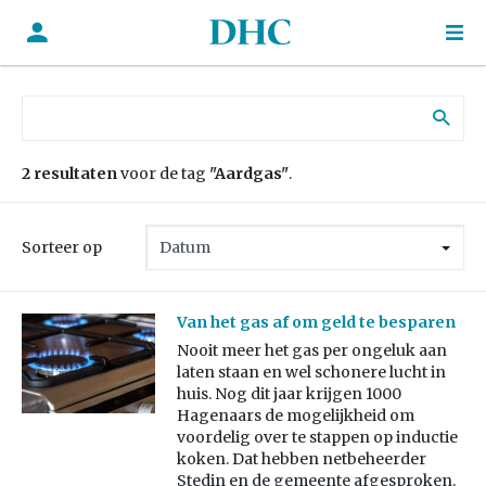
Zoek naar:
2 resultaten
voor de tag
"Aardgas"
.
Sorteer op
Van het gas af om geld te besparen
Nooit meer het gas per ongeluk aan
laten staan en wel schonere lucht in
huis. Nog dit jaar krijgen 1000
Hagenaars de mogelijkheid om
voordelig over te stappen op inductie
koken. Dat hebben netbeheerder
Stedin en de gemeente afgesproken.