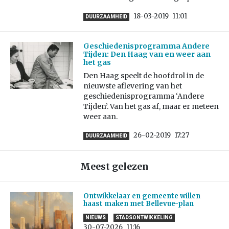
18-03-2019
11:01
DUURZAAMHEID
Geschiedenisprogramma Andere
Tijden: Den Haag van en weer aan
het gas
Den Haag speelt de hoofdrol in de
nieuwste aflevering van het
geschiedenisprogramma ‘Andere
Tijden’. Van het gas af, maar er meteen
weer aan.
26-02-2019
17:27
DUURZAAMHEID
Meest gelezen
Ontwikkelaar en gemeente willen
haast maken met Bellevue-plan
NIEUWS
STADSONTWIKKELING
30-07-2026
11:16