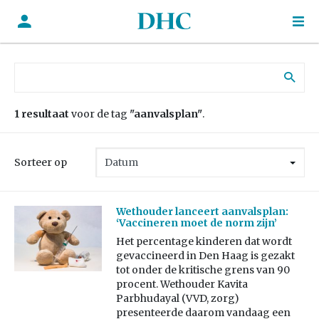
Zoek naar:
1 resultaat
voor de tag
"aanvalsplan"
.
Sorteer op
Wethouder lanceert aanvalsplan:
‘Vaccineren moet de norm zijn’
Het percentage kinderen dat wordt
gevaccineerd in Den Haag is gezakt
tot onder de kritische grens van 90
procent. Wethouder Kavita
Parbhudayal (VVD, zorg)
presenteerde daarom vandaag een