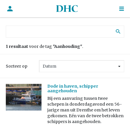
Zoek naar:
1 resultaat
voor de tag
"Aanhouding"
.
Sorteer op
Dode in haven, schipper
aangehouden
Bij een aanvaring tussen twee
schepen is donderdagavond een 56-
jarige man uit Drenthe om het leven
gekomen. Eén van de twee betrokken
schippers is aangehouden.