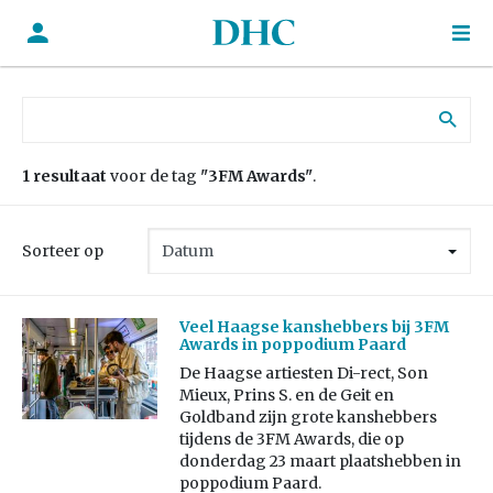
Zoek naar:
1 resultaat
voor de tag
"3FM Awards"
.
Sorteer op
Veel Haagse kanshebbers bij 3FM
Awards in poppodium Paard
De Haagse artiesten Di-rect, Son
Mieux, Prins S. en de Geit en
Goldband zijn grote kanshebbers
tijdens de 3FM Awards, die op
donderdag 23 maart plaatshebben in
poppodium Paard.