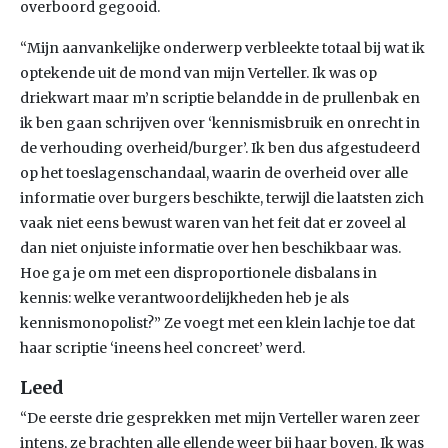
overboord gegooid.
“Mijn aanvankelijke onderwerp verbleekte totaal bij wat ik
optekende uit de mond van mijn Verteller. Ik was op
driekwart maar m’n scriptie belandde in de prullenbak en
ik ben gaan schrijven over ‘kennismisbruik en onrecht in
de verhouding overheid/burger’. Ik ben dus afgestudeerd
op het toeslagenschandaal, waarin de overheid over alle
informatie over burgers beschikte, terwijl die laatsten zich
vaak niet eens bewust waren van het feit dat er zoveel al
dan niet onjuiste informatie over hen beschikbaar was.
Hoe ga je om met een disproportionele disbalans in
kennis: welke verantwoordelijkheden heb je als
kennismonopolist?” Ze voegt met een klein lachje toe dat
haar scriptie ‘ineens heel concreet’ werd.
Leed
“De eerste drie gesprekken met mijn Verteller waren zeer
intens, ze brachten alle ellende weer bij haar boven. Ik was