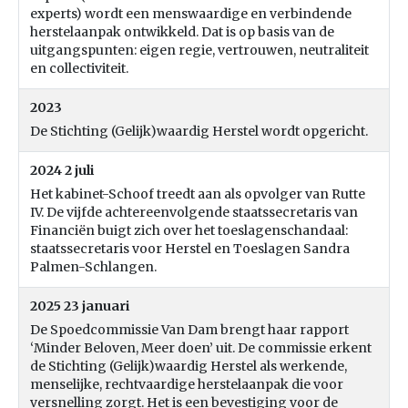
experts) wordt een menswaardige en verbindende
herstelaanpak ontwikkeld. Dat is op basis van de
uitgangspunten: eigen regie, vertrouwen, neutraliteit
en collectiviteit.
2023
De Stichting (Gelijk)waardig Herstel wordt opgericht.
2024 2 juli
Het kabinet-Schoof treedt aan als opvolger van Rutte
IV. De vijfde achtereenvolgende staatssecretaris van
Financiën buigt zich over het toeslagenschandaal:
staatssecretaris voor Herstel en Toeslagen Sandra
Palmen-Schlangen.
2025 23 januari
De Spoedcommissie Van Dam brengt haar rapport
‘Minder Beloven, Meer doen’ uit. De commissie erkent
de Stichting (Gelijk)waardig Herstel als werkende,
menselijke, rechtvaardige herstelaanpak die voor
versnelling zorgt. Het is een bevestiging voor de