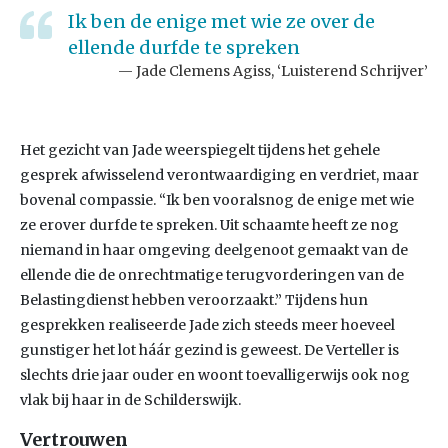
Ik ben de enige met wie ze over de
ellende durfde te spreken
Jade Clemens Agiss, ‘Luisterend Schrijver’
Het gezicht van Jade weerspiegelt tijdens het gehele
gesprek afwisselend verontwaardiging en verdriet, maar
bovenal compassie. “Ik ben vooralsnog de enige met wie
ze erover durfde te spreken. Uit schaamte heeft ze nog
niemand in haar omgeving deelgenoot gemaakt van de
ellende die de onrechtmatige terugvorderingen van de
Belastingdienst hebben veroorzaakt.” Tijdens hun
gesprekken realiseerde Jade zich steeds meer hoeveel
gunstiger het lot háár gezind is geweest. De Verteller is
slechts drie jaar ouder en woont toevalligerwijs ook nog
vlak bij haar in de Schilderswijk.
Vertrouwen