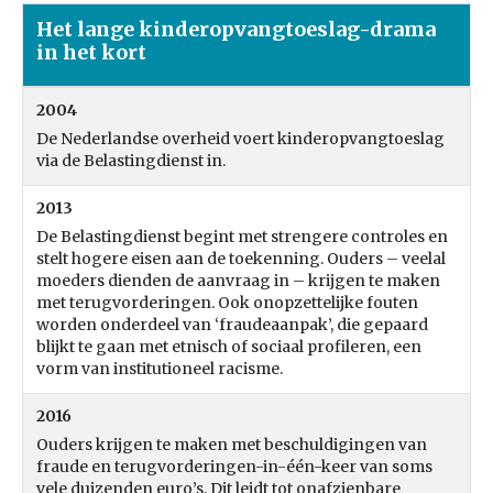
Het lange kinderopvangtoeslag-drama
in het kort
2004
De Nederlandse overheid voert kinderopvangtoeslag
via de Belastingdienst in.
2013
De Belastingdienst begint met strengere controles en
stelt hogere eisen aan de toekenning. Ouders – veelal
moeders dienden de aanvraag in – krijgen te maken
met terugvorderingen. Ook onopzettelijke fouten
worden onderdeel van ‘fraudeaanpak’, die gepaard
blijkt te gaan met etnisch of sociaal profileren, een
vorm van institutioneel racisme.
2016
Ouders krijgen te maken met beschuldigingen van
fraude en terugvorderingen-in-één-keer van soms
vele duizenden euro’s. Dit leidt tot onafzienbare