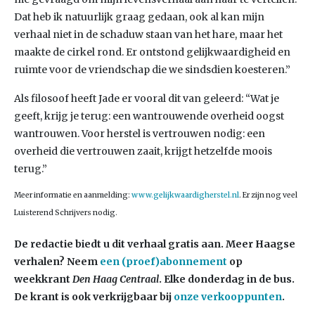
Dat heb ik natuurlijk graag gedaan, ook al kan mijn
verhaal niet in de schaduw staan van het hare, maar het
maakte de cirkel rond. Er ontstond gelijkwaardigheid en
ruimte voor de vriendschap die we sindsdien koesteren.”
Als filosoof heeft Jade er vooral dit van geleerd: “Wat je
geeft, krijg je terug: een wantrouwende overheid oogst
wantrouwen. Voor herstel is vertrouwen nodig: een
overheid die vertrouwen zaait, krijgt hetzelfde moois
terug.”
Meer informatie en aanmelding:
www.gelijkwaardigherstel.nl
. Er zijn nog veel
Luisterend Schrijvers nodig.
De redactie biedt u dit verhaal gratis aan. Meer Haagse
verhalen? Neem
een (proef)abonnement
op
weekkrant
Den Haag Centraal
. Elke donderdag in de bus.
De krant is ook verkrijgbaar bij
onze verkooppunten
.