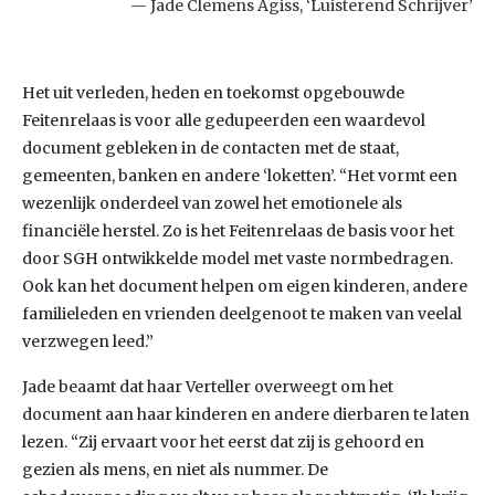
Jade Clemens Agiss, ‘Luisterend Schrijver’
Het uit verleden, heden en toekomst opgebouwde
Feitenrelaas is voor alle gedupeerden een waardevol
document gebleken in de contacten met de staat,
gemeenten, banken en andere ‘loketten’. “Het vormt een
wezenlijk onderdeel van zowel het emotionele als
financiële herstel. Zo is het Feitenrelaas de basis voor het
door SGH ontwikkelde model met vaste normbedragen.
Ook kan het document helpen om eigen kinderen, andere
familieleden en vrienden deelgenoot te maken van veelal
verzwegen leed.”
Jade beaamt dat haar Verteller overweegt om het
document aan haar kinderen en andere dierbaren te laten
lezen. “Zij ervaart voor het eerst dat zij is gehoord en
gezien als mens, en niet als nummer. De