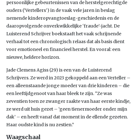
persoonlijke gebeurtenissen van de herstelgerechtigde
ouders (‘Vertellers’) in de vaak vele jaren in beslag
nemende kinderopvangtoeslag-geschiedenis en de
daaropvolgende onverkwikkelijke ‘fraude’-jacht. De
Luisterend Schrijver boekstaaft het vaak schrijnende
verhaal tot een chronologisch relaas dat als basis dient
voor emotioneel en financieel herstel. En vooral: een
nieuwe, heldere horizon.
Jade Clemens Agiss (29) is een van de Luisterend
Schrijvers. Ze werd in 2023 gekoppeld aan een Verteller –
een alleenstaande jonge moeder van drie kinderen – die
een leeftijdgenoot van haar bleek te zijn. “Ze was
zeventien toen ze zwanger raakte van haar eerste kindje,
ze werd uit huis gezet – ‘geen tienermoeder onder mijn
dak’ – en heeft vanaf dat moment in de ellende gezeten.
Haar oudste kind is nu zestien.”
Waagschaal