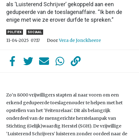
als ‘Luisterend Schrijver’ gekoppeld aan een
gedupeerde van de toeslagenaffaire. “Ik ben de
enige met wie ze erover durfde te spreken.”
POLITIEK
SOCIAAL
Door
Vera de Jonckheere
11-04-2025
07:17
Zo’n 8000 vrijwilligers stapten al naar voren om een
erkend gedupeerde toeslagenouder te helpen met het
opstellen van het ‘Feitenrelaas’. Dit als belangrijk
onderdeel van de mensgerichte herstelaanpak van
Stichting (Gelijk)waardig Herstel (SGH). De vrijwillige
‘Luisterend Schrijvers’ luisteren zonder oordeel naar de