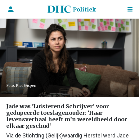
Politiek
Foto: Piet Gispen
Jade was ‘Luisterend Schrijver’ voor
gedupeerde toeslagenouder: ‘Haar
levensverhaal heeft m’n wereldbeeld door
elkaar geschud’
Via de Stichting (Gelijk)waardig Herstel werd Jade