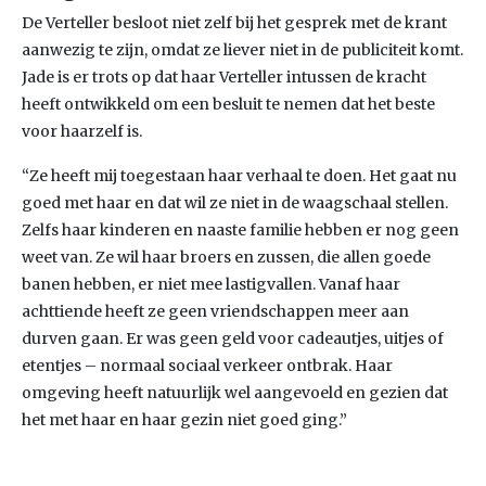
De Verteller besloot niet zelf bij het gesprek met de krant
aanwezig te zijn, omdat ze liever niet in de publiciteit komt.
Jade is er trots op dat haar Verteller intussen de kracht
heeft ontwikkeld om een besluit te nemen dat het beste
voor haarzelf is.
“Ze heeft mij toegestaan haar verhaal te doen. Het gaat nu
goed met haar en dat wil ze niet in de waagschaal stellen.
Zelfs haar kinderen en naaste familie hebben er nog geen
weet van. Ze wil haar broers en zussen, die allen goede
banen hebben, er niet mee lastigvallen. Vanaf haar
achttiende heeft ze geen vriendschappen meer aan
durven gaan. Er was geen geld voor cadeautjes, uitjes of
etentjes – normaal sociaal verkeer ontbrak. Haar
omgeving heeft natuurlijk wel aangevoeld en gezien dat
het met haar en haar gezin niet goed ging.”