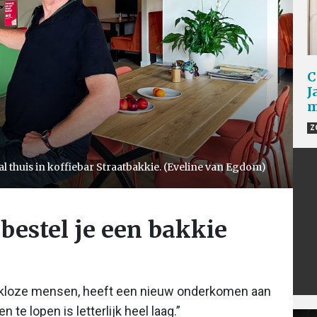
C
J
m
Z
al thuis in koffiebar Straatbakkie. (Eveline van Egdom)
 bestel je een bakkie
dakloze mensen, heeft een nieuw onderkomen aan
te lopen is letterlijk heel laag.”