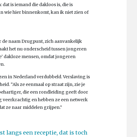
dat is iemand die dakloos is, die is
 wie hier binnenkomt, kan ik niet zien of
r de naam Drugpunt, zich aanvankelijk
aakt het nu onderscheid tussen jongeren
ere’ dakloze mensen, omdat jongeren
n.
ozen in Nederland verdubbeld. Verslaving is
d. “Als ze eenmaal op straat zijn, zie je
behartiger, die een rondleiding geeft door
og veerkrachtig en hebben ze een netwerk
dat ze naar middelen grijpen.”
langs een receptie, dat is toch