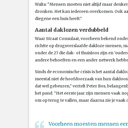
Walta: “Mensen moeten niet altijd maar denken: 
dronken. Het kan iedereen overkomen. Ook aan
diegene een huis heeft.”
Aantal daklozen verdubbeld
Waar Straat Consulaat, voorheen bekend onde
richtte op drugsverslaafde dakloze mensen, m
onder de 27 die dak- of thuisloos zijn en ‘oud
andere behoeften en een ander netwerk hebbe
Sinds de economische crisis is het aantal dakl
meestal niet de hoofdoorzaak van hun daklooshei
dat wel gebeuren,” vertelt Peter Bos, belangen
het pand. “Het eerste jaar zijn mensen vaak n
om op terug te vallen, maar daarna zie je vaak 
Voorheen moesten mensen eerst 