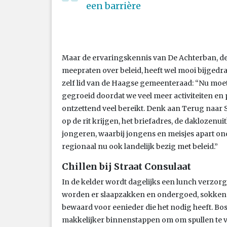
een barrière
Maar de ervaringskennis van De Achterban, de v
meepraten over beleid, heeft wel mooi bijgedrag
zelf lid van de Haagse gemeenteraad: “Nu moet 
gegroeid doordat we veel meer activiteiten en
ontzettend veel bereikt. Denk aan Terug naar 
op de rit krijgen, het briefadres, de daklozenu
jongeren, waarbij jongens en meisjes apart on
regionaal nu ook landelijk bezig met beleid.”
Chillen bij Straat Consulaat
In de kelder wordt dagelijks een lunch verzorgd
worden er slaapzakken en ondergoed, sokken 
bewaard voor eenieder die het nodig heeft. Bo
makkelijker binnenstappen om om spullen te vr