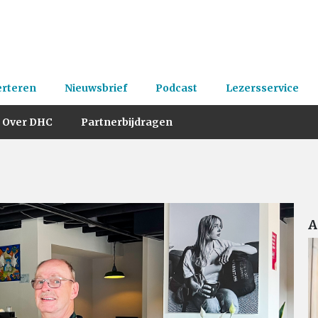
erteren
Nieuwsbrief
Podcast
Lezersservice
Over DHC
Partnerbijdragen
A