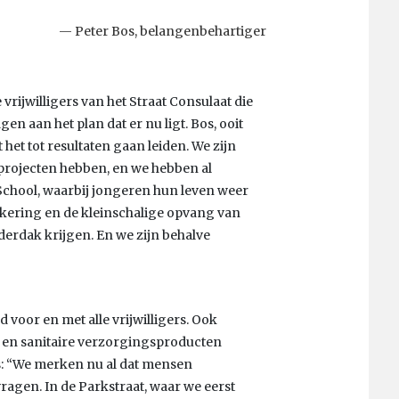
Peter Bos, belangenbehartiger
rijwilligers van het Straat Consulaat die
en aan het plan dat er nu ligt. Bos, ooit
het tot resultaten gaan leiden. We zijn
 projecten hebben, en we hebben al
School, waarbij jongeren hun leven weer
itkering en de kleinschalige opvang van
derdak krijgen. En we zijn behalve
 voor en met alle vrijwilligers. Ook
en sanitaire verzorgingsproducten
s: “We merken nu al dat mensen
agen. In de Parkstraat, waar we eerst