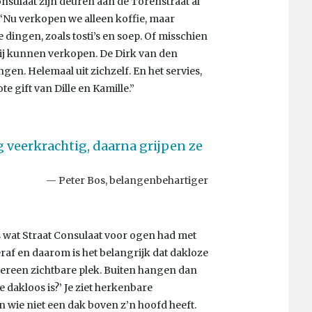
onsulaat zijn deuren aan de Torenstraat al
. “Nu verkopen we alleen koffie, maar
 dingen, zoals tosti’s en soep. Of misschien
ij kunnen verkopen. De Dirk van den
gen. Helemaal uit zichzelf. En het servies,
e gift van Dille en Kamille.”
g veerkrachtig, daarna grijpen ze
Peter Bos, belangenbehartiger
s wat Straat Consulaat voor ogen had met
raf en daarom is het belangrijk dat dakloze
een zichtbare plek. Buiten hangen dan
 dakloos is?’ Je ziet herkenbare
en wie niet een dak boven z’n hoofd heeft.