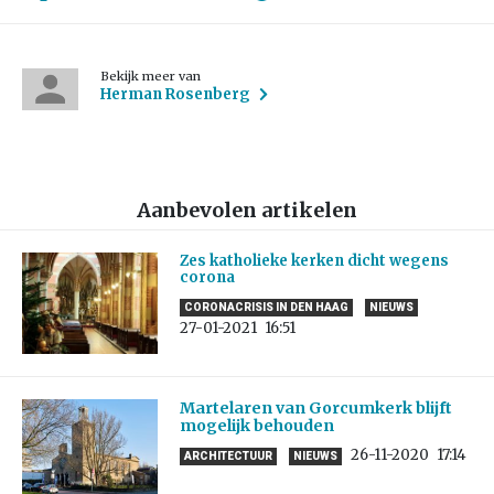
Bekijk meer van
Herman Rosenberg
Aanbevolen artikelen
Zes katholieke kerken dicht wegens
corona
CORONACRISIS IN DEN HAAG
NIEUWS
27-01-2021
16:51
Martelaren van Gorcumkerk blijft
mogelijk behouden
26-11-2020
17:14
ARCHITECTUUR
NIEUWS