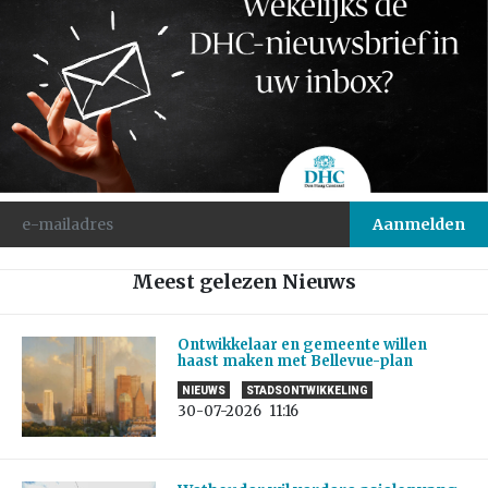
Meest gelezen Nieuws
Ontwikkelaar en gemeente willen
haast maken met Bellevue-plan
NIEUWS
STADSONTWIKKELING
30-07-2026
11:16