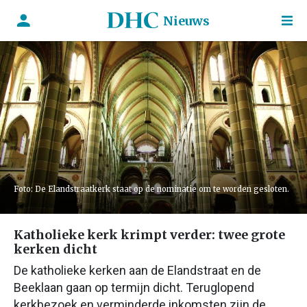
Nieuws
Foto: De Elandstraatkerk staat op de nominatie om te worden gesloten.
Katholieke kerk krimpt verder: twee grote
kerken dicht
De katholieke kerken aan de Elandstraat en de
Beeklaan gaan op termijn dicht. Teruglopend
kerkbezoek en verminderde inkomsten zijn de