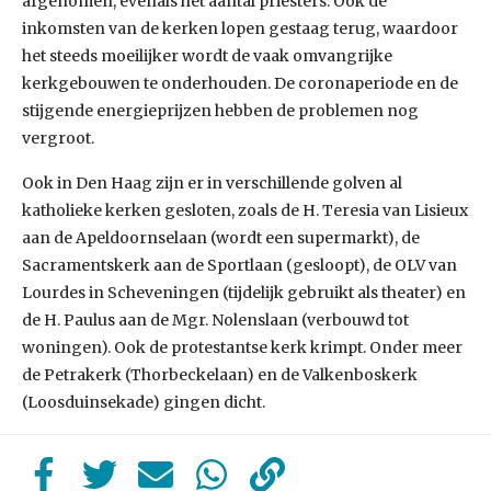
afgenomen, evenals het aantal priesters. Ook de
inkomsten van de kerken lopen gestaag terug, waardoor
het steeds moeilijker wordt de vaak omvangrijke
kerkgebouwen te onderhouden. De coronaperiode en de
stijgende energieprijzen hebben de problemen nog
vergroot.
Ook in Den Haag zijn er in verschillende golven al
katholieke kerken gesloten, zoals de H. Teresia van Lisieux
aan de Apeldoornselaan (wordt een supermarkt), de
Sacramentskerk aan de Sportlaan (gesloopt), de OLV van
Lourdes in Scheveningen (tijdelijk gebruikt als theater) en
de H. Paulus aan de Mgr. Nolenslaan (verbouwd tot
woningen). Ook de protestantse kerk krimpt. Onder meer
de Petrakerk (Thorbeckelaan) en de Valkenboskerk
(Loosduinsekade) gingen dicht.