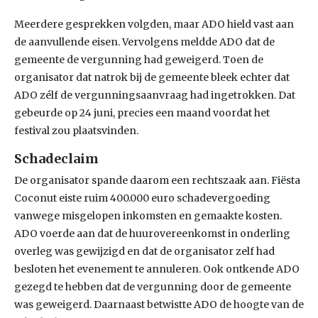
Meerdere gesprekken volgden, maar ADO hield vast aan
de aanvullende eisen. Vervolgens meldde ADO dat de
gemeente de vergunning had geweigerd. Toen de
organisator dat natrok bij de gemeente bleek echter dat
ADO zélf de vergunningsaanvraag had ingetrokken. Dat
gebeurde op 24 juni, precies een maand voordat het
festival zou plaatsvinden.
Schadeclaim
De organisator spande daarom een rechtszaak aan. Fiësta
Coconut eiste ruim 400.000 euro schadevergoeding
vanwege misgelopen inkomsten en gemaakte kosten.
ADO voerde aan dat de huurovereenkomst in onderling
overleg was gewijzigd en dat de organisator zelf had
besloten het evenement te annuleren. Ook ontkende ADO
gezegd te hebben dat de vergunning door de gemeente
was geweigerd. Daarnaast betwistte ADO de hoogte van de