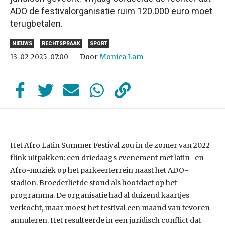
ADO de festivalorganisatie ruim 120.000 euro moet
terugbetalen.
NIEUWS
RECHTSPRAAK
SPORT
Door
Monica Lam
13-02-2025
07:00
Het Afro Latin Summer Festival zou in de zomer van 2022
flink uitpakken: een driedaags evenement met latin- en
Afro-muziek op het parkeerterrein naast het ADO-
stadion. Broederliefde stond als hoofdact op het
programma. De organisatie had al duizend kaartjes
verkocht, maar moest het festival een maand van tevoren
annuleren. Het resulteerde in een juridisch conflict dat