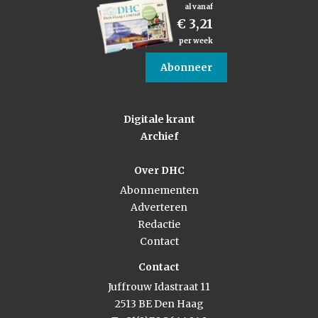
al vanaf
€ 3,21
per week
Abonneer
Digitale krant
Archief
Over DHC
Abonnementen
Adverteren
Redactie
Contact
Contact
Juffrouw Idastraat 11
2513 BE Den Haag