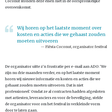
Coconut stonden deze eisen niet in de oorspronkelijke
overeenkomst.
Wij horen op het laatste moment over
kosten en acties die we gehaast zouden
moeten uitvoeren
Fiësta Coconut, organisator festival
De organisator uitte z’n frustratie per e-mail aan ADO: ‘We
zijn nu drie maanden verder, en op het laatste moment
horen wij nieuwe informatie en kosten en acties die we
gehaast zouden moeten uitvoeren. Dat is niet
professioneel.’ Omdat ze al contracten hadden afgesloten
met artiesten, leveranciers en voor de beveiliging, stelde
de organisator voor om het festival in verkleinde vorm
door te laten gaan.