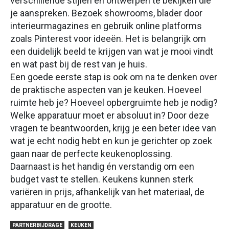
verschillende stijlen en ontwerpen te bekijken die
je aanspreken. Bezoek showrooms, blader door
interieurmagazines en gebruik online platforms
zoals Pinterest voor ideeën. Het is belangrijk om
een duidelijk beeld te krijgen van wat je mooi vindt
en wat past bij de rest van je huis.
Een goede eerste stap is ook om na te denken over
de praktische aspecten van je keuken. Hoeveel
ruimte heb je? Hoeveel opbergruimte heb je nodig?
Welke apparatuur moet er absoluut in? Door deze
vragen te beantwoorden, krijg je een beter idee van
wat je echt nodig hebt en kun je gerichter op zoek
gaan naar de perfecte keukenoplossing.
Daarnaast is het handig én verstandig om een
budget vast te stellen. Keukens kunnen sterk
variëren in prijs, afhankelijk van het materiaal, de
apparatuur en de grootte.
PARTNERBIJDRAGE
KEUKEN