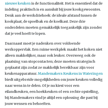
nieuwe keuken
is de functionaliteit. Het is essentieel dat de
indeling praktisch is en aansluit bij jouw kookgewoontes.
Denk aan de werkdriehoek: de ideale afstand tussen de
kookplaat, de spoelbak en de koelkast. Deze drie
onderdelen moeten gemakkelijk toegankelijk zijn zonder
dat je veel hoeft te lopen.
Daarnaast moet je nadenken over voldoende
werkoppervlak. Een ruime werkplek maakt het koken niet
alleen makkelijker, maar ook leuker. Overweeg ook de
plaatsing van stopcontacten; deze moeten strategisch
geplaatst zijn zodat ze makkelijk bereikbaar zijn voor
keukenapparatuur.
Mandemakers Keukens in Wateringen
biedt uitgebreide mogelijkheden om jouw keuken volledig
naar wens in te delen. Of je nu kiest voor een
eilandkeuken, een hoekkeuken of een rechte opstelling,
bij Mandemakers vind je altijd een oplossing die past bij
jouw wensen en behoeften.