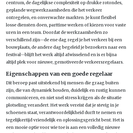
centrum, de dagelijkse complexiteit op drukke rotondes,
geplande wegwerkzaamheden die het verkeer
ontregelen, en onverwachte markten. Je kunt flexibel
losse diensten doen, parttime werken of kiezen voor vaste
uren in een team. Doordat de werkzaamheden zo
verschillend zijn—de ene dag regel je het verkeer bij een
bouwplaats, de andere dag begeleid je bezoekers naar een
festival—blijft het werk altijd afwisselend en is er bijna
altijd plek voor nieuwe, gemotiveerde verkeersregelaars.
Eigenschappen van een goede regelaar
Dit beroep past uitstekend bij mensen die graag buiten
zijn, die van dynamiek houden, duidelijk en rustig kunnen
communiceren, en niet snel stress krijgen als de situatie
plotseling verandert. Het werk vereist dat je stevig in je
schoenen staat, verantwoordelijkheid durft te nemen en
tegelijkertijd vriendelijk en oplossingsgericht bent. Het is
een mooie optie voor wie toe is aan een volledig nieuwe