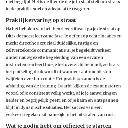
niet begrijpt. Het is de theorie die je in staat stelt om straks
in de praktijk snel en adequaat te reageren.
Praktijkervaring op straat
Na het behalen van het theoriecertificaat ga je de straat op.
Dit is de meest leerzame fase. Je oefent op echte locaties en
merkt direct hoe cruciaal duidelijke, rustige en
zelfverzekerde communicatie is. Je begeleidt verkeer
onder nauwgezette begeleiding van een ervaren
instructeur en leert hoe je het overzicht behoudt, zelfs als
het plotseling druk wordt of wanneer automobilisten
twijfelen over hun route. Het praktijkexamen is de
afsluiting van de training. Daarbij kijken de examinatoren
vooral of je consistent veilig werkt, of je je aanwijzingen
helder en begrijpelijk geeft, en of je kalm en ontspannen
blijft in dynamische situaties. Het succes van een
verkeersregelaar zit namelijk in het uitstralen van rust.
Wat je nodig hebt om officieel te starten