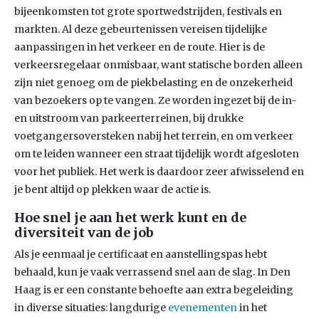
bijeenkomsten tot grote sportwedstrijden, festivals en
markten. Al deze gebeurtenissen vereisen tijdelijke
aanpassingen in het verkeer en de route. Hier is de
verkeersregelaar onmisbaar, want statische borden alleen
zijn niet genoeg om de piekbelasting en de onzekerheid
van bezoekers op te vangen. Ze worden ingezet bij de in-
en uitstroom van parkeerterreinen, bij drukke
voetgangersoversteken nabij het terrein, en om verkeer
om te leiden wanneer een straat tijdelijk wordt afgesloten
voor het publiek. Het werk is daardoor zeer afwisselend en
je bent altijd op plekken waar de actie is.
Hoe snel je aan het werk kunt en de
diversiteit van de job
Als je eenmaal je certificaat en aanstellingspas hebt
behaald, kun je vaak verrassend snel aan de slag. In Den
Haag is er een constante behoefte aan extra begeleiding
in diverse situaties: langdurige
evenementen
in het