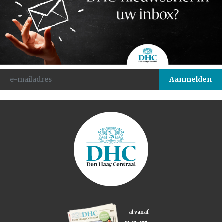
al vanaf