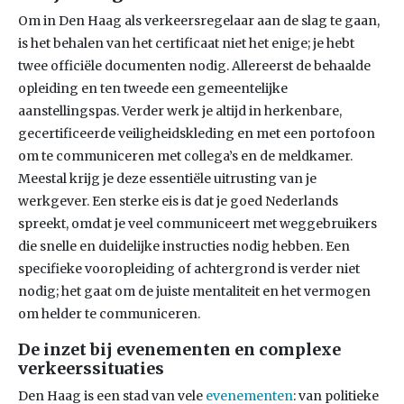
Om in Den Haag als verkeersregelaar aan de slag te gaan,
is het behalen van het certificaat niet het enige; je hebt
twee officiële documenten nodig. Allereerst de behaalde
opleiding en ten tweede een gemeentelijke
aanstellingspas. Verder werk je altijd in herkenbare,
gecertificeerde veiligheidskleding en met een portofoon
om te communiceren met collega’s en de meldkamer.
Meestal krijg je deze essentiële uitrusting van je
werkgever. Een sterke eis is dat je goed Nederlands
spreekt, omdat je veel communiceert met weggebruikers
die snelle en duidelijke instructies nodig hebben. Een
specifieke vooropleiding of achtergrond is verder niet
nodig; het gaat om de juiste mentaliteit en het vermogen
om helder te communiceren.
De inzet bij evenementen en complexe
verkeerssituaties
Den Haag is een stad van vele
evenementen
: van politieke