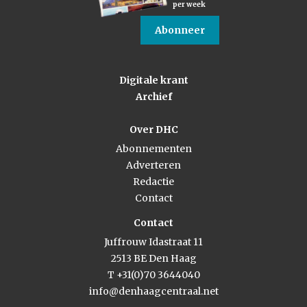
per week
Abonneer
Digitale krant
Archief
Over DHC
Abonnementen
Adverteren
Redactie
Contact
Contact
Juffrouw Idastraat 11
2513 BE Den Haag
T +31(0)70 3644040
info@denhaagcentraal.net