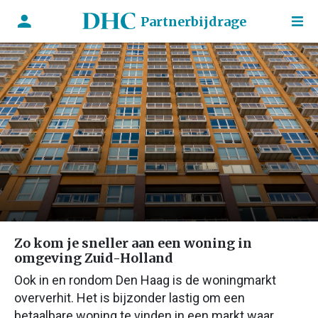
Partnerbijdrage
Zo kom je sneller aan een woning in
omgeving Zuid-Holland
Ook in en rondom Den Haag is de woningmarkt
oververhit. Het is bijzonder lastig om een
betaalbare woning te vinden in een markt waar