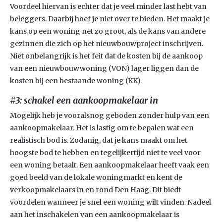
Voordeel hiervan is echter dat je veel minder last hebt van
beleggers. Daarbij hoef je niet over te bieden. Het maakt je
kans op een woning net zo groot, als de kans van andere
gezinnen die zich op het nieuwbouwproject inschrijven.
Niet onbelangrijk is het feit dat de kosten bij de aankoop
van een nieuwbouwwoning (VON) lager liggen dan de
kosten bij een bestaande woning (KK).
#3: schakel een aankoopmakelaar in
Mogelijk heb je vooralsnog geboden zonder hulp van een
aankoopmakelaar. Het is lastig om te bepalen wat een
realistisch bod is. Zodanig, dat je kans maakt om het
hoogste bod te hebben en tegelijkertijd niet te veel voor
een woning betaalt. Een aankoopmakelaar heeft vaak een
goed beeld van de lokale woningmarkt en kent de
verkoopmakelaars in en rond Den Haag. Dit biedt
voordelen wanneer je snel een woning wilt vinden. Nadeel
aan het inschakelen van een aankoopmakelaar is