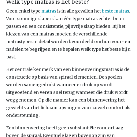
Welk type matras is het beste?
Geen enkel type
matras
is in alle gevallen het
beste matras
.
Voor sommige slapers kan één type matras echter beter
passen en een consistentie, pijnvrije slaap bieden. Bij het
kiezen van een matras moeten de verschillende
matrastypes in detail worden beoordeeld om hun voor- en
nadelen te begrijpen en te bepalen welk type het beste bij u
past.
Het centrale kenmerk van een binnenveringsmatras is de
constructie op basis van spiraal elementen. De spoelen
worden samengedrukt wanneer er druk op wordt
uitgeoefend en veren snel terug wanneer die druk wordt
weggenomen. Op die manier kan een binnenvering het
gewicht van het lichaam opvangen voor zowel comfort als
ondersteuning.
Een binnenvering heeft geen substantiële comfortlaag
boven de spiraal. Eventuele lagen bovenop zijn van