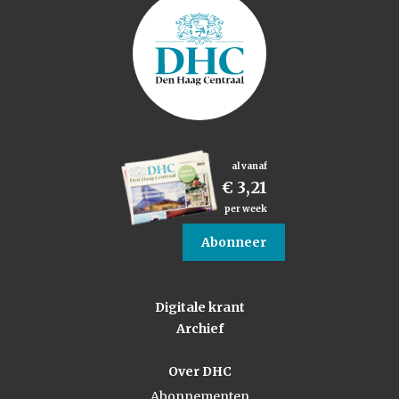
al vanaf
€ 3,21
per week
Abonneer
Digitale krant
Archief
Over DHC
Abonnementen